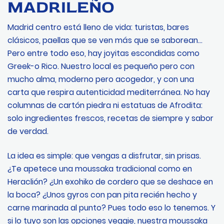
MADRILEÑO
Madrid centro está lleno de vida: turistas, bares
clásicos, paellas que se ven más que se saborean…
Pero entre todo eso, hay joyitas escondidas como
Greek-o Rico. Nuestro local es pequeño pero con
mucho alma, moderno pero acogedor, y con una
carta que respira autenticidad mediterránea. No hay
columnas de cartón piedra ni estatuas de Afrodita:
solo ingredientes frescos, recetas de siempre y sabor
de verdad.
La idea es simple: que vengas a disfrutar, sin prisas.
¿Te apetece una moussaka tradicional como en
Heraclión? ¿Un exohiko de cordero que se deshace en
la boca? ¿Unos gyros con pan pita recién hecho y
carne marinada al punto? Pues todo eso lo tenemos. Y
si lo tuyo son las opciones veggie, nuestra moussaka