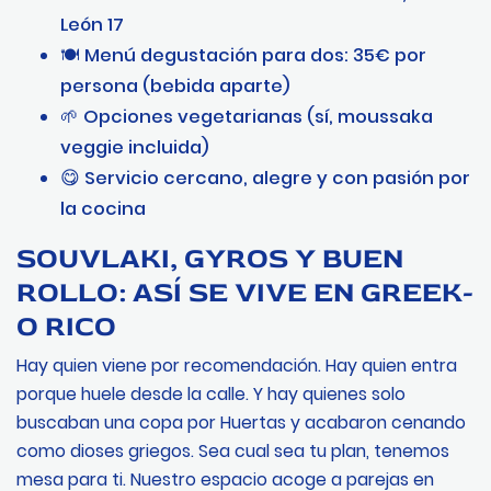
León 17
🍽️ Menú degustación para dos: 35€ por
persona (bebida aparte)
🌱 Opciones vegetarianas (sí, moussaka
veggie incluida)
😋 Servicio cercano, alegre y con pasión por
la cocina
SOUVLAKI, GYROS Y BUEN
ROLLO: ASÍ SE VIVE EN GREEK-
O RICO
Hay quien viene por recomendación. Hay quien entra
porque huele desde la calle. Y hay quienes solo
buscaban una copa por Huertas y acabaron cenando
como dioses griegos. Sea cual sea tu plan, tenemos
mesa para ti. Nuestro espacio acoge a parejas en