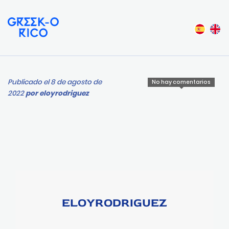
Publicado el 8 de agosto de
No hay comentarios
2022
por
eloyrodriguez
ELOYRODRIGUEZ