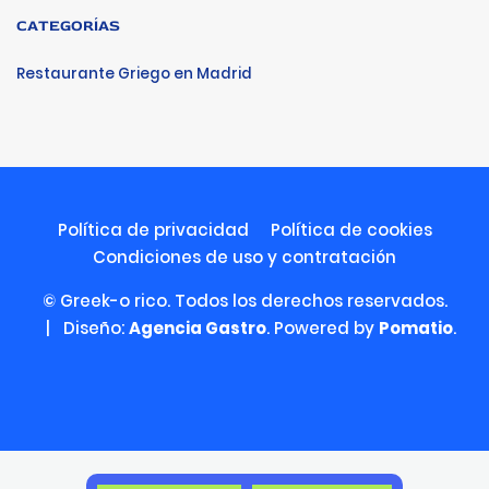
CATEGORÍAS
Restaurante Griego en Madrid
Política de privacidad
Política de cookies
Condiciones de uso y contratación
© Greek-o rico. Todos los derechos reservados.
| Diseño:
Agencia Gastro
. Powered by
Pomatio
.