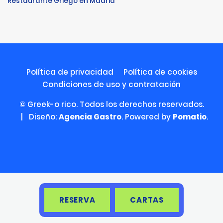
Restaurante Griego en Madrid
Política de privacidad
Política de cookies
Condiciones de uso y contratación
© Greek-o rico. Todos los derechos reservados.
| Diseño:
Agencia Gastro
. Powered by
Pomatio
.
RESERVA
CARTAS