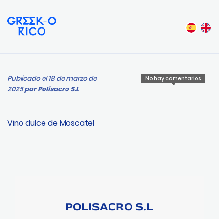
Publicado el 18 de marzo de
No hay comentarios
2025
por
Polisacro S.L
Vino dulce de Moscatel
POLISACRO S.L