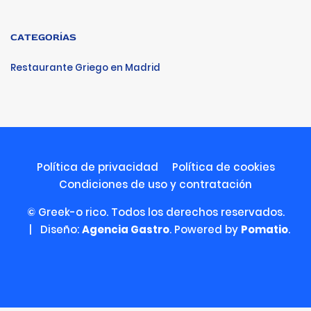
CATEGORÍAS
Restaurante Griego en Madrid
Política de privacidad
Política de cookies
Condiciones de uso y contratación
© Greek-o rico. Todos los derechos reservados.
| Diseño:
Agencia Gastro
. Powered by
Pomatio
.