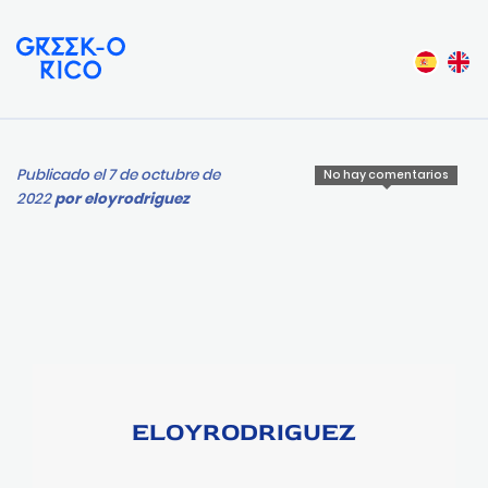
Publicado el 7 de octubre de
No hay comentarios
2022
por
eloyrodriguez
ELOYRODRIGUEZ